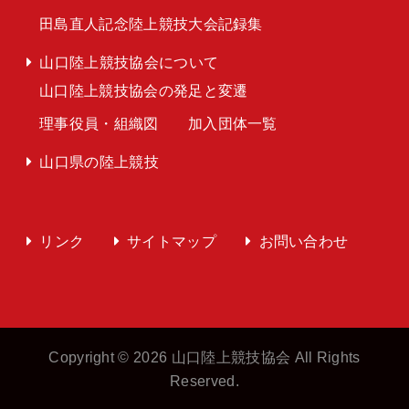
田島直人記念陸上競技大会記録集
山口陸上競技協会について
山口陸上競技協会の発足と変遷
理事役員・組織図
加入団体一覧
山口県の陸上競技
リンク
サイトマップ
お問い合わせ
Copyright © 2026 山口陸上競技協会 All Rights
Reserved.