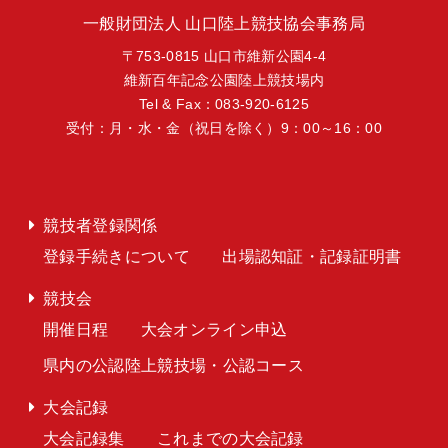
一般財団法人 山口陸上競技協会事務局
〒753-0815 山口市維新公園4-4
維新百年記念公園陸上競技場内
Tel & Fax：083-920-6125
受付：月・水・金（祝日を除く）9：00～16：00
競技者登録関係
登録手続きについて
出場認知証・記録証明書
競技会
開催日程
大会オンライン申込
県内の公認陸上競技場・公認コース
大会記録
大会記録集
これまでの大会記録