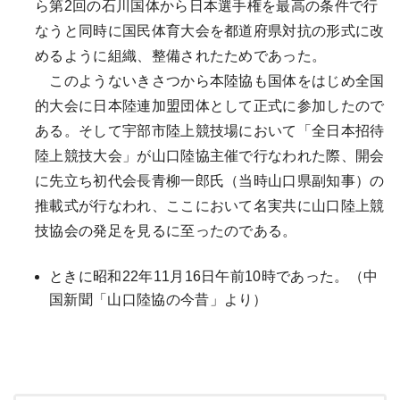
ら第2回の石川国体から日本選手権を最高の条件で行
なうと同時に国民体育大会を都道府県対抗の形式に改
めるように組織、整備されたためであった。
このようないきさつから本陸協も国体をはじめ全国
的大会に日本陸連加盟団体として正式に参加したので
ある。そして宇部市陸上競技場において「全日本招待
陸上競技大会」が山口陸協主催で行なわれた際、開会
に先立ち初代会長青柳一郎氏（当時山口県副知事）の
推載式が行なわれ、ここにおいて名実共に山口陸上競
技協会の発足を見るに至ったのである。
ときに昭和22年11月16日午前10時であった。（中
国新聞「山口陸協の今昔」より）