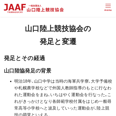
山口陸上競技協会の
発足と変遷
発足とその経過
山口陸協発足の背景
明治18年､山口中学は当時の海軍兵学寮､大学予備校
や札幌農学校などで外国人教師指導のもとに行なわ
れた運動会をまね､いちはやく運動会を行なった｡こ
れがきっかけとなり各師範学校付属をはじめ一般尋
常高等小学校へと波及していった運動会が､陸上競
技の萌芽といえる。