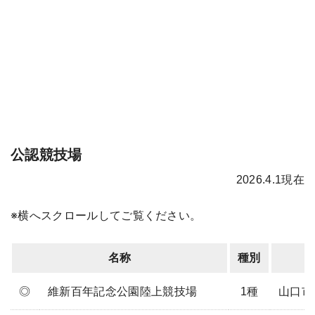
公認競技場
2026.4.1現在
※横へスクロールしてご覧ください。
名称
種別
◎
維新百年記念公園陸上競技場
1種
山口市