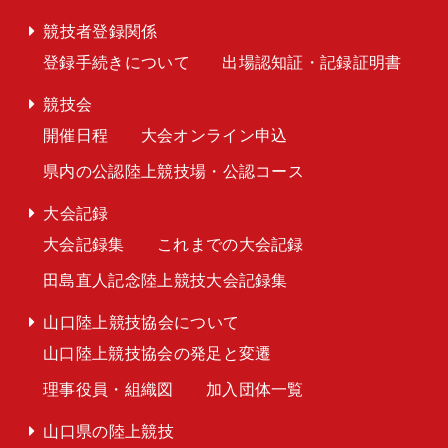
競技者登録関係
登録手続きについて
出場認知証・記録証明書
競技会
開催日程
大会オンライン申込
県内の公認陸上競技場・公認コース
大会記録
大会記録集
これまでの大会記録
田島直人記念陸上競技大会記録集
山口陸上競技協会について
山口陸上競技協会の発足と変遷
理事役員・組織図
加入団体一覧
山口県の陸上競技