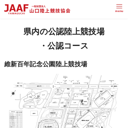
県内の公認陸上競技場
・公認コース
維新百年記念公園陸上競技場