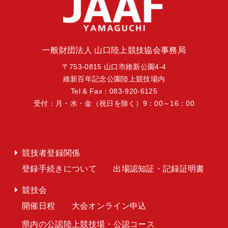
一般財団法人 山口陸上競技協会事務局
〒753-0815 山口市維新公園4-4
維新百年記念公園陸上競技場内
Tel & Fax：083-920-6125
受付：月・水・金（祝日を除く）9：00～16：00
競技者登録関係
登録手続きについて
出場認知証・記録証明書
競技会
開催日程
大会オンライン申込
県内の公認陸上競技場・公認コース