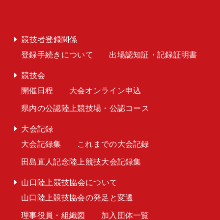
競技者登録関係
登録手続きについて
出場認知証・記録証明書
競技会
開催日程
大会オンライン申込
県内の公認陸上競技場・公認コース
大会記録
大会記録集
これまでの大会記録
田島直人記念陸上競技大会記録集
山口陸上競技協会について
山口陸上競技協会の発足と変遷
理事役員・組織図
加入団体一覧