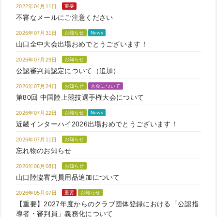
2022年04月11日
重要
不審なメールにご注意ください
2026年07月31日
お知らせ
News
山口全中大会出場おめでとうございます！
2026年07月29日
お知らせ
公認審判員認定について（追加）
2026年07月24日
お知らせ
大会について
第80回 中国陸上競技選手権大会について
2026年07月22日
お知らせ
News
近畿インターハイ2026出場おめでとうございます！
2026年07月11日
お知らせ
忘れ物のお知らせ
2026年06月08日
お知らせ
山口陸協審判員用品追加について
2026年05月07日
重要
お知らせ
【重要】2027年度からのクラブ団体登録における「公認指
導者・審判員」義務化について