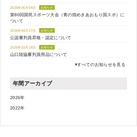
2026年05月04日
お知らせ
第80回国民スポーツ大会（青の煌めきあおもり国スポ）に
ついて
2026年04月27日
お知らせ
公認審判員昇格・認定について
2026年03月18日
お知らせ
山口陸協審判員用品について
すべてのお知らせを見る
年間アーカイブ
2026
年
2022
年