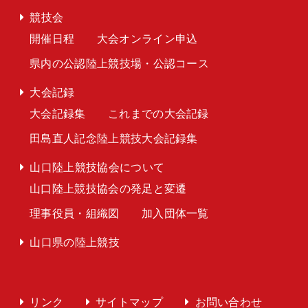
競技会
開催日程
大会オンライン申込
県内の公認陸上競技場・公認コース
大会記録
大会記録集
これまでの大会記録
田島直人記念陸上競技大会記録集
山口陸上競技協会について
山口陸上競技協会の発足と変遷
理事役員・組織図
加入団体一覧
山口県の陸上競技
リンク
サイトマップ
お問い合わせ