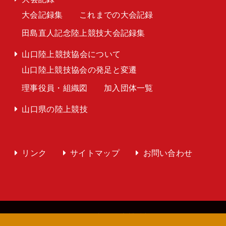
大会記録集
これまでの大会記録
田島直人記念陸上競技大会記録集
山口陸上競技協会について
山口陸上競技協会の発足と変遷
理事役員・組織図
加入団体一覧
山口県の陸上競技
リンク
サイトマップ
お問い合わせ
Copyright © 2026 山口陸上競技協会 All Rights