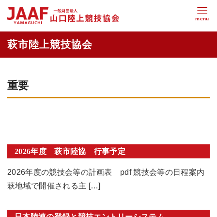
重要
2026年度 萩市陸協 行事予定
2026年度の競技会等の計画表 pdf 競技会等の日程案内
萩地域で開催される主 […]
日本陸連の登録と競技エントリーシステム