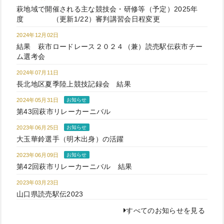
萩地域で開催される主な競技会・研修等（予定）2025年
度 （更新1/22）審判講習会日程変更
2024年12月02日
結果 萩市ロードレース２０２４（兼）読売駅伝萩市チー
ム選考会
2024年07月11日
長北地区夏季陸上競技記録会 結果
2024年05月31日
お知らせ
第43回萩市リレーカーニバル
2023年06月25日
お知らせ
大玉華鈴選手（明木出身）の活躍
2023年06月09日
お知らせ
第42回萩市リレーカーニバル 結果
2023年03月23日
山口県読売駅伝2023
すべてのお知らせを見る