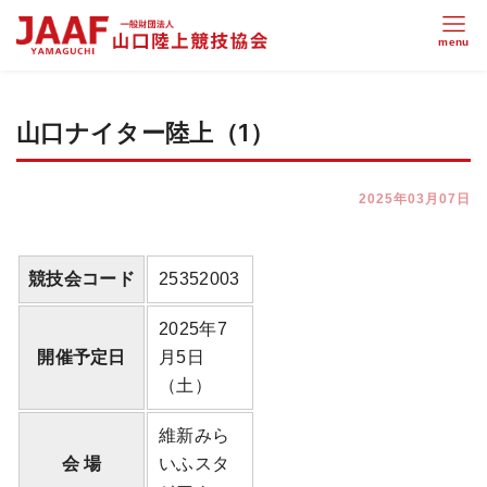
山口ナイター陸上（1）
2025年03月07日
競技会コード
25352003
2025年7
開催予定日
月5日
（土）
維新みら
会 場
いふスタ