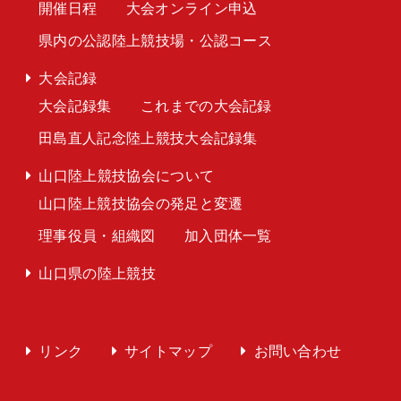
開催日程
大会オンライン申込
県内の公認陸上競技場・公認コース
大会記録
大会記録集
これまでの大会記録
田島直人記念陸上競技大会記録集
山口陸上競技協会について
山口陸上競技協会の発足と変遷
理事役員・組織図
加入団体一覧
山口県の陸上競技
リンク
サイトマップ
お問い合わせ