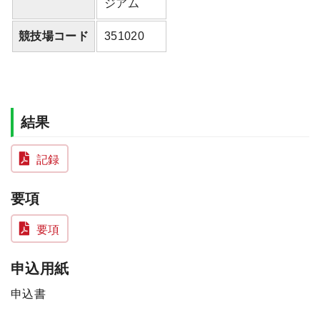
ジアム
競技場コード
351020
結果
記録
要項
要項
申込用紙
申込書