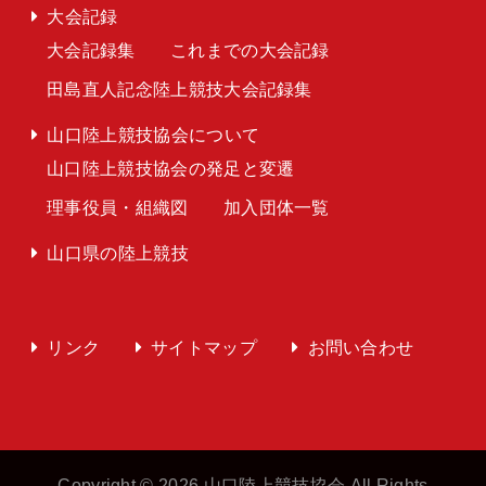
大会記録
大会記録集
これまでの大会記録
田島直人記念陸上競技大会記録集
山口陸上競技協会について
山口陸上競技協会の発足と変遷
理事役員・組織図
加入団体一覧
山口県の陸上競技
リンク
サイトマップ
お問い合わせ
Copyright © 2026 山口陸上競技協会 All Rights