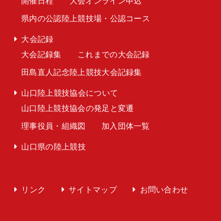
開催日程
大会オンライン申込
県内の公認陸上競技場・公認コース
大会記録
大会記録集
これまでの大会記録
田島直人記念陸上競技大会記録集
山口陸上競技協会について
山口陸上競技協会の発足と変遷
理事役員・組織図
加入団体一覧
山口県の陸上競技
リンク
サイトマップ
お問い合わせ