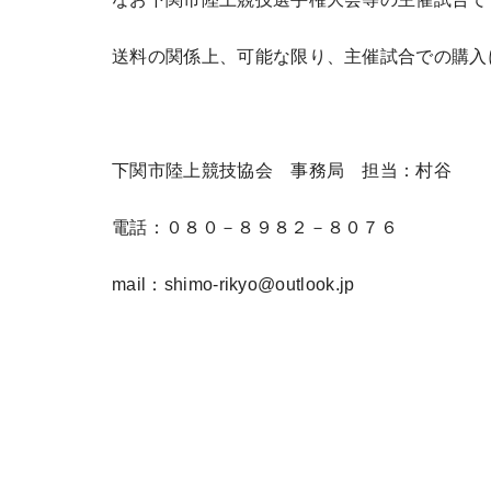
送料の関係上、可能な限り、主催試合での購入
下関市陸上競技協会 事務局 担当：村谷
電話：０８０－８９８２－８０７６
mail：shimo-rikyo@outlook.jp