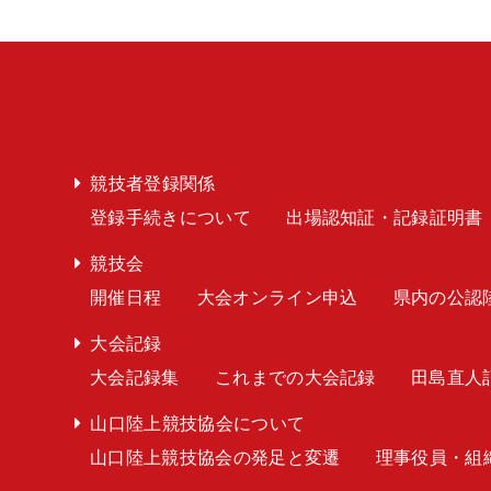
競技者登録関係
登録手続きについて
出場認知証・記録証明書
競技会
開催日程
大会オンライン申込
県内の公認
大会記録
大会記録集
これまでの大会記録
田島直人
山口陸上競技協会について
山口陸上競技協会の発足と変遷
理事役員・組