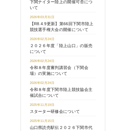
下関ナイター陸上の開催可否につ
いて
2026年03月31日
【R8.4.9更新】第66回下関市陸上
競技選手権大会の開催について
2026年02月24日
２０２６年度「陸上山口」の販売
について
2026年02月24日
令和８年度審判講習会（下関会
場）の実施について
2026年02月24日
令和８年度下関市陸上競技協会主
催試合について
2025年11月19日
スターター研修会について
2025年11月15日
山口県読売駅伝２０２６下関市代