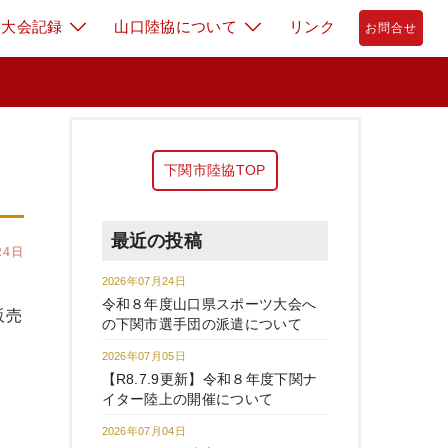
大会記録
山口陸協について
リンク
お問合せ
下関市陸協TOP
最近の投稿
24日
2026年07月24日
令和８年度山口県スポーツ大会へ
販売
の下関市選手団の派遣について
2026年07月05日
【R8.7.9更新】令和８年度下関ナ
イター陸上の開催について
2026年07月04日