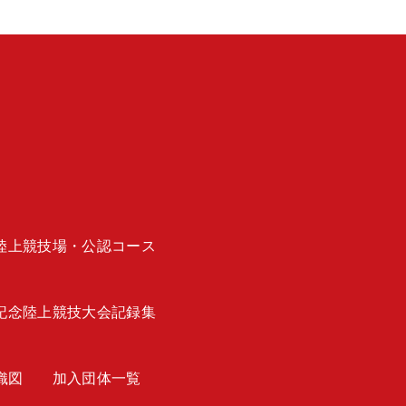
陸上競技場・公認コース
記念陸上競技大会記録集
織図
加入団体一覧