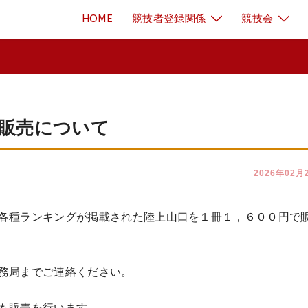
HOME
競技者登録関係
競技会
販売について
2026年02月
各種ランキングが掲載された陸上山口を１冊１，６００円で
務局までご連絡ください。
も販売を行います。