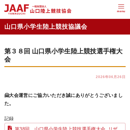
第３８回 山口県小学生陸上競技選手権大
会
2026年06月26日
🤗大会運営にご協力いただき誠にありがとうございまし
た。
記録
第38回 山口県小学生陸上競技選手権大会_リザ