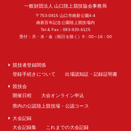
一般財団法人 山口陸上競技協会事務局
〒753-0815 山口市維新公園4-4
維新百年記念公園陸上競技場内
Tel & Fax：083-920-6125
受付：月・水・金（祝日を除く）9：00～16：00
競技者登録関係
登録手続きについて
出場認知証・記録証明書
競技会
開催日程
大会オンライン申込
県内の公認陸上競技場・公認コース
大会記録
大会記録集
これまでの大会記録