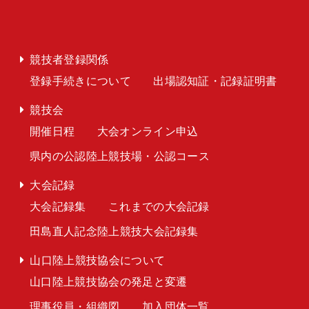
競技者登録関係
登録手続きについて
出場認知証・記録証明書
競技会
開催日程
大会オンライン申込
県内の公認陸上競技場・公認コース
大会記録
大会記録集
これまでの大会記録
田島直人記念陸上競技大会記録集
山口陸上競技協会について
山口陸上競技協会の発足と変遷
理事役員・組織図
加入団体一覧