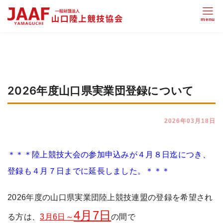
2026年度山口県実業団登録について
2026年03月18日
＊＊＊陸上競技大会の参加申込みが４月８日迄につき、
登録も４月７日までに延長しました。＊＊＊
2026年度の山口県実業団陸上競技連盟の登録を希望され
4月7日
る方は、
3月6日～
の間で