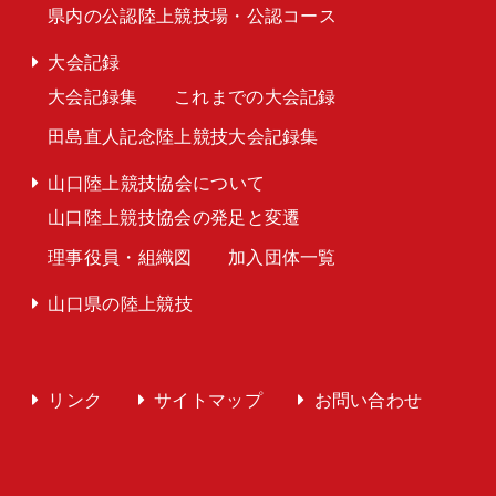
県内の公認陸上競技場・公認コース
大会記録
大会記録集
これまでの大会記録
田島直人記念陸上競技大会記録集
山口陸上競技協会について
山口陸上競技協会の発足と変遷
理事役員・組織図
加入団体一覧
山口県の陸上競技
リンク
サイトマップ
お問い合わせ