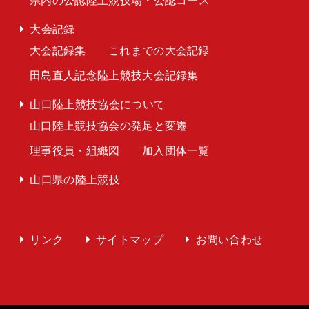
県内の公認陸上競技場・公認コース
大会記録
大会記録集
これまでの大会記録
田島直人記念陸上競技大会記録集
山口陸上競技協会について
山口陸上競技協会の発足と変遷
理事役員・組織図
加入団体一覧
山口県の陸上競技
リンク
サイトマップ
お問い合わせ