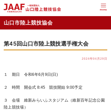
第45回山口市陸上競技選手権大会
2024年04月29日
１ 期日 令和6年6月9日(日)
２ 時間 開会式 8:45 競技開始 9:00予定
３ 会場 維新みらいふスタジアム（維新百年記念公園
陸上競技場）