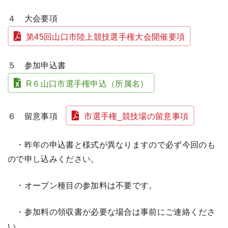
４ 大会要項
第45回山口市陸上競技選手権大会開催要項
５ 参加申込書
R６山口市選手権申込（所属名）
６
留意事項
市選手権_競技場の留意事項
・
昨年の申込書と様式が異なりますので必ず今回のも
ので申し込みください。
・オープン種目の参加料は不要です。
・参加料の領収書が必要な場合は事前にご連絡くださ
い。