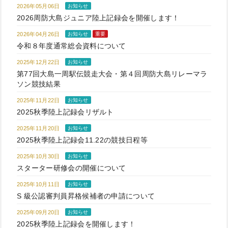
2026年05月06日
お知らせ
2026周防大島ジュニア陸上記録会を開催します！
2026年04月26日
お知らせ
重要
令和８年度通常総会資料について
2025年12月22日
お知らせ
第77回大島一周駅伝競走大会・第４回周防大島リレーマラ
ソン競技結果
2025年11月22日
お知らせ
2025秋季陸上記録会リザルト
2025年11月20日
お知らせ
2025秋季陸上記録会11.22の競技日程等
2025年10月30日
お知らせ
スターター研修会の開催について
2025年10月11日
お知らせ
S 級公認審判員昇格候補者の申請について
2025年09月20日
お知らせ
2025秋季陸上記録会を開催します！