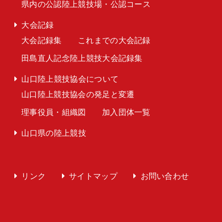
県内の公認陸上競技場・公認コース
大会記録
大会記録集
これまでの大会記録
田島直人記念陸上競技大会記録集
山口陸上競技協会について
山口陸上競技協会の発足と変遷
理事役員・組織図
加入団体一覧
山口県の陸上競技
リンク
サイトマップ
お問い合わせ