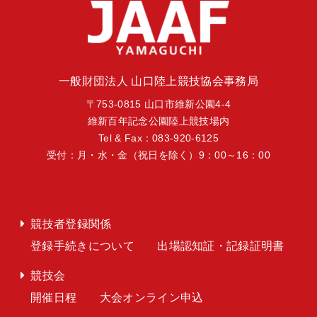
一般財団法人 山口陸上競技協会事務局
〒753-0815 山口市維新公園4-4
維新百年記念公園陸上競技場内
Tel & Fax：083-920-6125
受付：月・水・金（祝日を除く）9：00～16：00
競技者登録関係
登録手続きについて
出場認知証・記録証明書
競技会
開催日程
大会オンライン申込