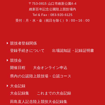
〒753-0815 山口市維新公園4-4
維新百年記念公園陸上競技場内
Tel & Fax：083-920-6125
受付：月・水・金（祝日を除く）9：00～16：00
競技者登録関係
登録手続きについて
出場認知証・記録証明書
競技会
開催日程
大会オンライン申込
県内の公認陸上競技場・公認コース
大会記録
大会記録集
これまでの大会記録
田島直人記念陸上競技大会記録集