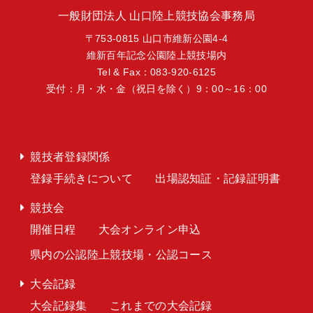
一般財団法人 山口陸上競技協会事務局
〒753-0815 山口市維新公園4-4
維新百年記念公園陸上競技場内
Tel & Fax：083-920-6125
受付：月・水・金（祝日を除く）9：00～16：00
競技者登録関係
登録手続きについて
出場認知証・記録証明書
競技会
開催日程
大会オンライン申込
県内の公認陸上競技場・公認コース
大会記録
大会記録集
これまでの大会記録