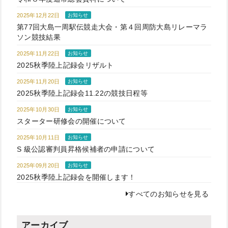
2025年12月22日
お知らせ
第77回大島一周駅伝競走大会・第４回周防大島リレーマラ
ソン競技結果
2025年11月22日
お知らせ
2025秋季陸上記録会リザルト
2025年11月20日
お知らせ
2025秋季陸上記録会11.22の競技日程等
2025年10月30日
お知らせ
スターター研修会の開催について
2025年10月11日
お知らせ
S 級公認審判員昇格候補者の申請について
2025年09月20日
お知らせ
2025秋季陸上記録会を開催します！
すべてのお知らせを見る
アーカイブ