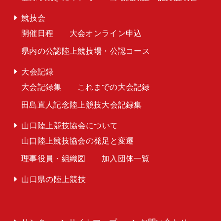
競技会
開催日程
大会オンライン申込
県内の公認陸上競技場・公認コース
大会記録
大会記録集
これまでの大会記録
田島直人記念陸上競技大会記録集
山口陸上競技協会について
山口陸上競技協会の発足と変遷
理事役員・組織図
加入団体一覧
山口県の陸上競技