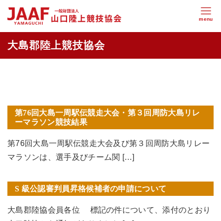
第76回大島一周駅伝競走大会・第３回周防大島リレ
ーマラソン競技結果
第76回大島一周駅伝競走大会及び第３回周防大島リレー
マラソンは、選手及びチーム関 […]
S 級公認審判員昇格候補者の申請について
大島郡陸協会員各位 標記の件について、添付のとおり