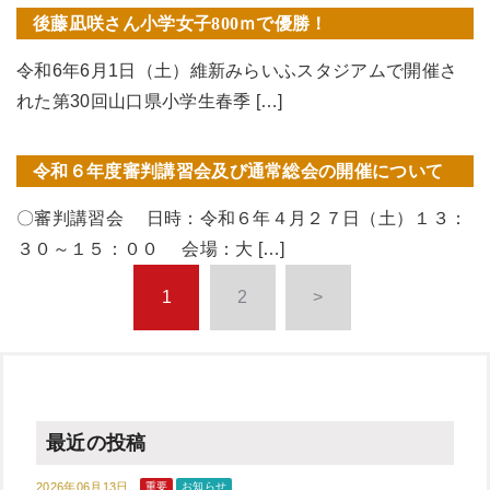
後藤凪咲さん小学女子800ｍで優勝！
令和6年6月1日（土）維新みらいふスタジアムで開催さ
れた第30回山口県小学生春季 […]
令和６年度審判講習会及び通常総会の開催について
〇審判講習会 日時：令和６年４月２７日（土）１３：
３０～１５：００ 会場：大 […]
1
2
>
最近の投稿
2026年06月13日
重要
お知らせ