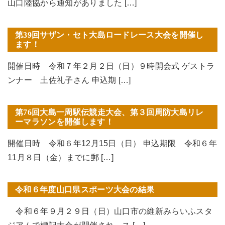
山口陸協から通知がありました […]
第39回サザン・セト大島ロードレース大会を開催し
ます！
開催日時 令和７年２月２日（日）９時開会式 ゲストラ
ンナー 土佐礼子さん 申込期 […]
第76回大島一周駅伝競走大会、第３回周防大島リレ
ーマラソンを開催します！
開催日時 令和６年12月15日（日） 申込期限 令和６年
11月８日（金）までに郵 […]
令和６年度山口県スポーツ大会の結果
令和６年９月２９日（日）山口市の維新みらいふスタ