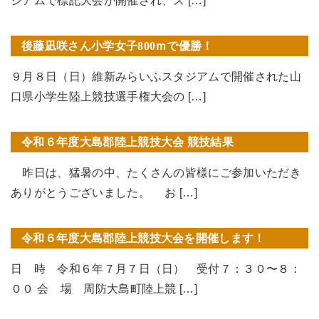
ジアムで標記大会が開催され、ス […]
後藤凪咲さん小学女子800ｍで優勝！
９月８日（日）維新みらいふスタジアムで開催された山
口県小学生陸上競技選手権大会の […]
令和６年度大島郡陸上競技大会 競技結果
昨日は、猛暑の中、たくさんの皆様にご参加いただき
ありがとうございました。 お […]
令和６年度大島郡陸上競技大会を開催します！
日 時 令和６年７月７日（日） 受付７：３０〜８：
００ 会 場 周防大島町陸上競 […]