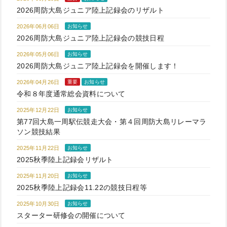
2026周防大島ジュニア陸上記録会のリザルト
2026年06月06日
お知らせ
2026周防大島ジュニア陸上記録会の競技日程
2026年05月06日
お知らせ
2026周防大島ジュニア陸上記録会を開催します！
2026年04月26日
重要
お知らせ
令和８年度通常総会資料について
2025年12月22日
お知らせ
第77回大島一周駅伝競走大会・第４回周防大島リレーマラ
ソン競技結果
2025年11月22日
お知らせ
2025秋季陸上記録会リザルト
2025年11月20日
お知らせ
2025秋季陸上記録会11.22の競技日程等
2025年10月30日
お知らせ
スターター研修会の開催について