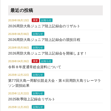
最近の投稿
2026年06月13日
重要
お知らせ
2026周防大島ジュニア陸上記録会のリザルト
2026年06月06日
お知らせ
2026周防大島ジュニア陸上記録会の競技日程
2026年05月06日
お知らせ
2026周防大島ジュニア陸上記録会を開催します！
2026年04月26日
重要
お知らせ
令和８年度通常総会資料について
2025年12月22日
お知らせ
第77回大島一周駅伝競走大会・第４回周防大島リレーマラ
ソン競技結果
2025年11月22日
お知らせ
2025秋季陸上記録会リザルト
2025年11月20日
お知らせ