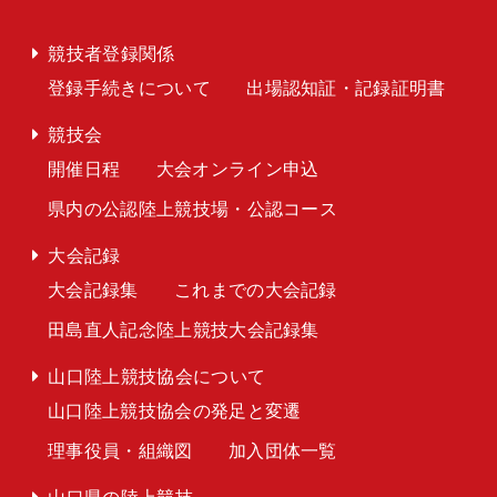
競技者登録関係
登録手続きについて
出場認知証・記録証明書
競技会
開催日程
大会オンライン申込
県内の公認陸上競技場・公認コース
大会記録
大会記録集
これまでの大会記録
田島直人記念陸上競技大会記録集
山口陸上競技協会について
山口陸上競技協会の発足と変遷
理事役員・組織図
加入団体一覧